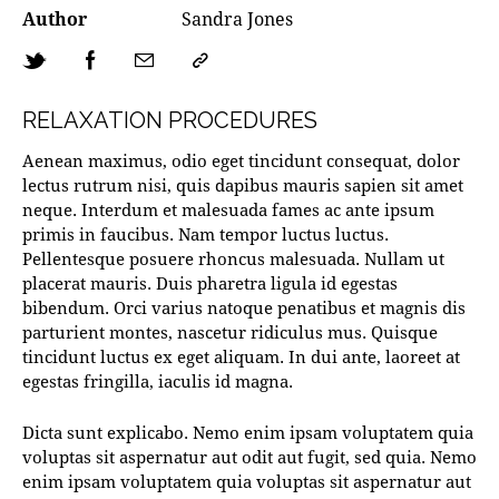
Author
Sandra Jones
RELAXATION PROCEDURES
Aenean maximus, odio eget tincidunt consequat, dolor
lectus rutrum nisi, quis dapibus mauris sapien sit amet
neque. Interdum et malesuada fames ac ante ipsum
primis in faucibus. Nam tempor luctus luctus.
Pellentesque posuere rhoncus malesuada. Nullam ut
placerat mauris. Duis pharetra ligula id egestas
bibendum. Orci varius natoque penatibus et magnis dis
parturient montes, nascetur ridiculus mus. Quisque
tincidunt luctus ex eget aliquam. In dui ante, laoreet at
egestas fringilla, iaculis id magna.
Dicta sunt explicabo. Nemo enim ipsam voluptatem quia
voluptas sit aspernatur aut odit aut fugit, sed quia. Nemo
enim ipsam voluptatem quia voluptas sit aspernatur aut